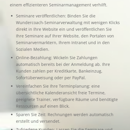
einem effizienteren Seminarmanagement verhilft.
Seminare veröffentlichen: Binden Sie die
Wundercoach-Seminarverwaltung mit wenigen Klicks
direkt in Ihre Website ein und veröffentlichen Sie
Ihre Seminare auf Ihrer Website, den Portalen von
Seminarvermarktern, Ihrem Intranet und in den
Sozialen Medien.
Online-Bezahlung: Wickeln Sie Zahlungen
automatisch bereits bei der Anmeldung ab. Ihre
Kunden zahlen per Kreditkarte, Bankeinzug,
Sofortüberweisung oder per PayPal.
Vereinfachen Sie Ihre Terminplanung: eine
übersichtliche Kalenderansicht freie Termine,
geeignete Trainer, verfügbare Räume und benötigte
Ressourcen auf einen Blick.
Sparen Sie Zeit: Rechnungen werden automatisch
erstellt und versendet.
Zufriedene Kunden: Lassen Sie die Seminare und