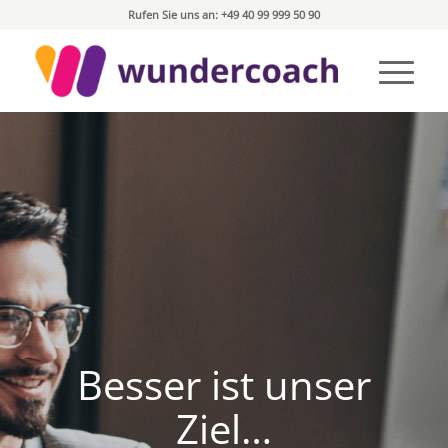
Rufen Sie uns an: +49 40 99 999 50 90
Besser ist unser
Ziel…