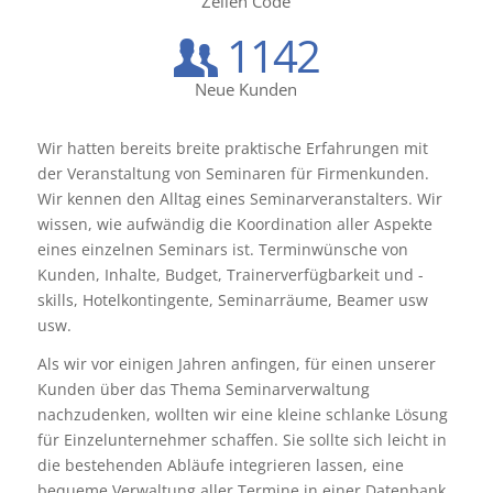
Zeilen Code
1142
Neue Kunden
Wir hatten bereits breite praktische Erfahrungen mit
der Veranstaltung von Seminaren für Firmenkunden.
Wir kennen den Alltag eines Seminarveranstalters. Wir
wissen, wie aufwändig die Koordination aller Aspekte
eines einzelnen Seminars ist. Terminwünsche von
Kunden, Inhalte, Budget, Trainerverfügbarkeit und -
skills, Hotelkontingente, Seminarräume, Beamer usw
usw.
Als wir vor einigen Jahren anfingen, für einen unserer
Kunden über das Thema Seminarverwaltung
nachzudenken, wollten wir eine kleine schlanke Lösung
für Einzelunternehmer schaffen. Sie sollte sich leicht in
die bestehenden Abläufe integrieren lassen, eine
bequeme Verwaltung aller Termine in einer Datenbank