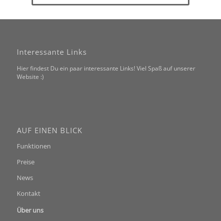
Interessante Links
Hier findest Du ein paar interessante Links! Viel Spaß auf unserer
Website :)
AUF EINEN BLICK
Funktionen
Preise
News
Kontakt
Über uns