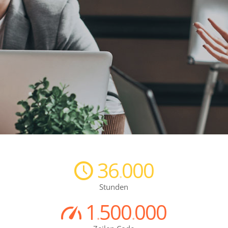
36
000
.
Stunden
1
500
000
.
.