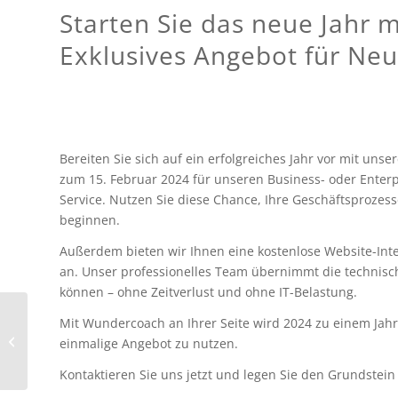
Starten Sie das neue Jahr 
Exklusives Angebot für Ne
Bereiten Sie sich auf ein erfolgreiches Jahr vor mit un
zum 15. Februar 2024 für unseren Business- oder Enterp
Service. Nutzen Sie diese Chance, Ihre Geschäftsprozess
beginnen.
Außerdem bieten wir Ihnen eine kostenlose Website-Inte
an. Unser professionelles Team übernimmt die technische
können – ohne Zeitverlust und ohne IT-Belastung.
Mit Wundercoach an Ihrer Seite wird 2024 zu einem Jahr v
Mobile vs. Desktop-
einmalige Angebot zu nutzen.
Seminarverwaltung
Kontaktieren Sie uns jetzt und legen Sie den Grundstein