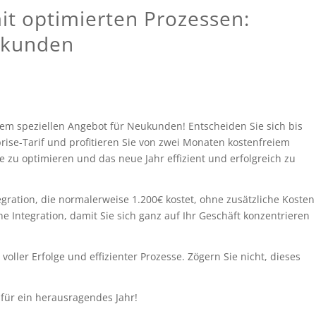
mit optimierten Prozessen:
ukunden
serem speziellen Angebot für Neukunden! Entscheiden Sie sich bis
rise-Tarif und profitieren Sie von zwei Monaten kostenfreiem
e zu optimieren und das neue Jahr effizient und erfolgreich zu
gration, die normalerweise 1.200€ kostet, ohne zusätzliche Kosten
 Integration, damit Sie sich ganz auf Ihr Geschäft konzentrieren
oller Erfolge und effizienter Prozesse. Zögern Sie nicht, dieses
 für ein herausragendes Jahr!