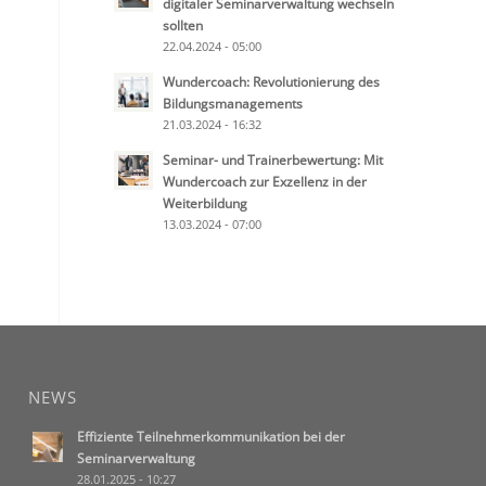
digitaler Seminarverwaltung wechseln
sollten
22.04.2024 - 05:00
Wundercoach: Revolutionierung des
Bildungsmanagements
21.03.2024 - 16:32
Seminar- und Trainerbewertung: Mit
Wundercoach zur Exzellenz in der
Weiterbildung
13.03.2024 - 07:00
NEWS
Effiziente Teilnehmerkommunikation bei der
Seminarverwaltung
28.01.2025 - 10:27