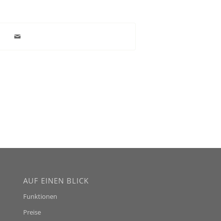
AUF EINEN BLICK
Funktionen
Preise